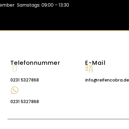
cember Samstags: 09:00 – 13:30
Telefonnummer
E-Mail
0231 5327868
info@reifencobra.de
0231 5327868