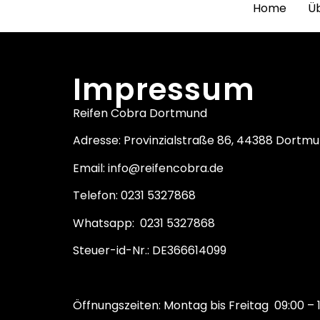
Home
Ü
Impressum
Reifen Cobra Dortmund
Adresse: Provinzialstraße 86, 44388 Dortm
Email: info@reifencobra.de
Telefon: 0231 5327868
Whatsapp: 0231 5327868
Steuer-id-Nr.: DE366614099
Öffnungszeiten: Montag bis Freitag 09:00 – 